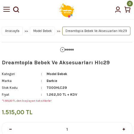
0
Anasayfa
Model Bebek
Dreamtopia Bebek Ve Aksesuarları Hlc29
Dreamtopia Bebek Ve Aksesuarları Hlc29
Model Bebek
Kategori
Barbie
Marka
T000HLC29
Stok Kodu
1.262,50 TL + KDV
Fiyat
*1.515,00 TL den başlayan taksitlerle!
1.515,00 TL