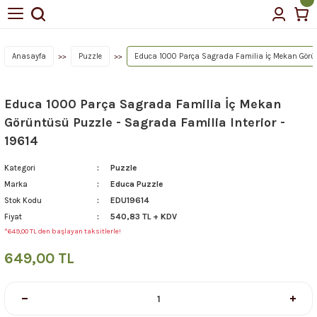
Anasayfa
Puzzle
Educa 1000 Parça Sagrada Familia İç Mekan Görünt
Educa 1000 Parça Sagrada Familia İç Mekan
Görüntüsü Puzzle - Sagrada Familia Interior -
19614
Puzzle
Kategori
Educa Puzzle
Marka
EDU19614
Stok Kodu
540,83 TL + KDV
Fiyat
*649,00 TL den başlayan taksitlerle!
649,00 TL