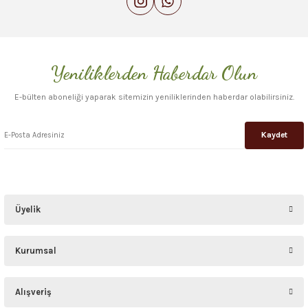
Yeniliklerden Haberdar Olun
Gönder
E-bülten aboneliği yaparak sitemizin yeniliklerinden haberdar olabilirsiniz.
Kaydet
Üyelik
Kurumsal
Alışveriş