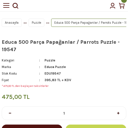
Anasayfa
Puzzle
Educa 500 Parça Papağanlar / Parrots Puzzle - 19
Educa 500 Parça Papağanlar / Parrots Puzzle -
19547
Puzzle
Kategori
Educa Puzzle
Marka
EDU19547
Stok Kodu
395,83 TL + KDV
Fiyat
*475,00 TL den başlayan taksitlerle!
475,00 TL