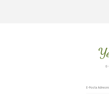
Ye
E-