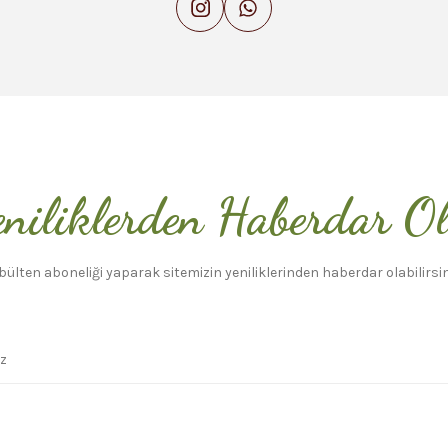
niliklerden Haberdar O
bülten aboneliği yaparak sitemizin yeniliklerinden haberdar olabilirsin