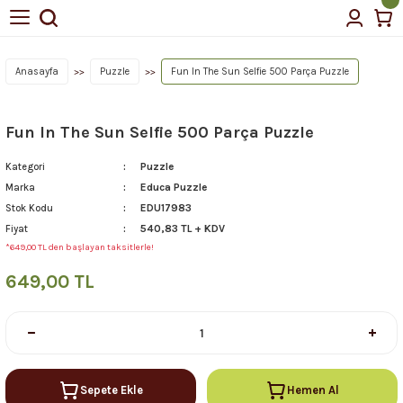
Anasayfa
Puzzle
Fun In The Sun Selfie 500 Parça Puzzle
Fun In The Sun Selfie 500 Parça Puzzle
Puzzle
Kategori
Educa Puzzle
Marka
EDU17983
Stok Kodu
540,83 TL + KDV
Fiyat
*649,00 TL den başlayan taksitlerle!
649,00 TL
Sepete Ekle
Hemen Al