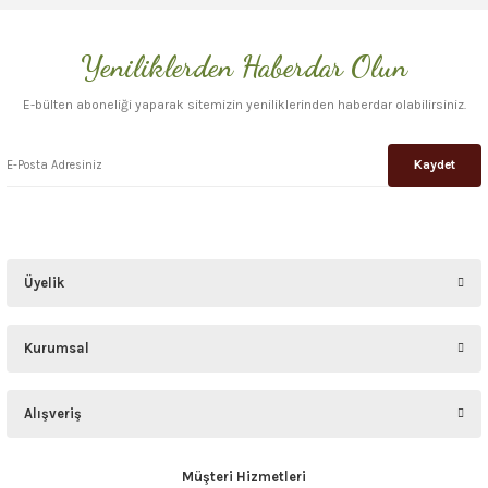
Yeniliklerden Haberdar Olun
Gönder
E-bülten aboneliği yaparak sitemizin yeniliklerinden haberdar olabilirsiniz.
Kaydet
Üyelik
Kurumsal
Alışveriş
Müşteri Hizmetleri