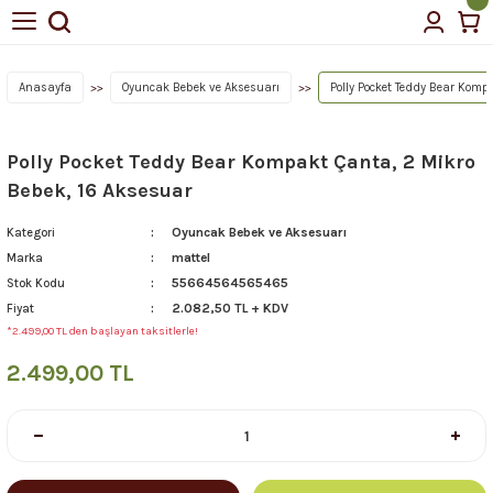
Anasayfa
Oyuncak Bebek ve Aksesuarı
Polly Pocket Teddy Bear Komp
Polly Pocket Teddy Bear Kompakt Çanta, 2 Mikro
Bebek, 16 Aksesuar
Oyuncak Bebek ve Aksesuarı
Kategori
mattel
Marka
55664564565465
Stok Kodu
2.082,50 TL + KDV
Fiyat
*2.499,00 TL den başlayan taksitlerle!
2.499,00 TL