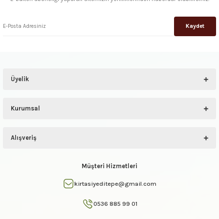
Kaydet
Üyelik
Kurumsal
Alışveriş
Müşteri Hizmetleri
kirtasiyeditepe@gmail.com
0536 885 99 01