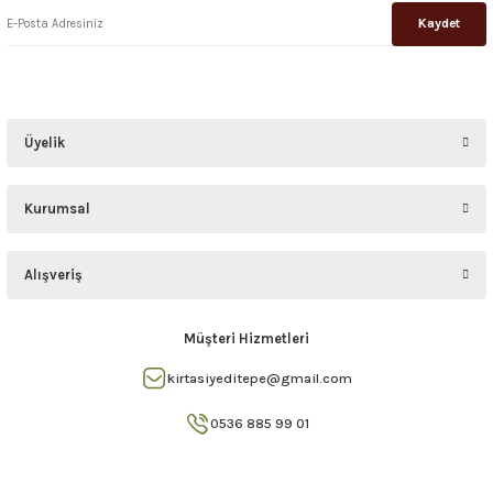
Kaydet
Üyelik
Kurumsal
Alışveriş
Müşteri Hizmetleri
kirtasiyeditepe@gmail.com
0536 885 99 01