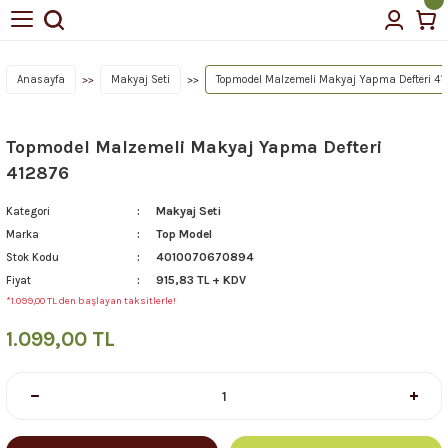
Anasayfa
Makyaj Seti
Topmodel Malzemeli Makyaj Yapma Defteri 41
Topmodel Malzemeli Makyaj Yapma Defteri
412876
Makyaj Seti
Kategori
Top Model
Marka
4010070670894
Stok Kodu
915,83 TL + KDV
Fiyat
*1.099,00 TL den başlayan taksitlerle!
1.099,00 TL