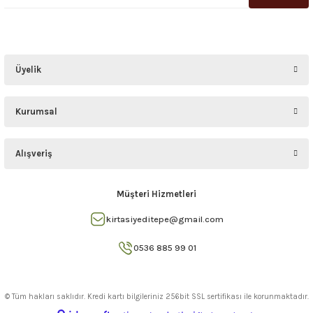
Üyelik
Kurumsal
Alışveriş
Müşteri Hizmetleri
kirtasiyeditepe@gmail.com
0536 885 99 01
© Tüm hakları saklıdır. Kredi kartı bilgileriniz 256bit SSL sertifikası ile korunmaktadır.