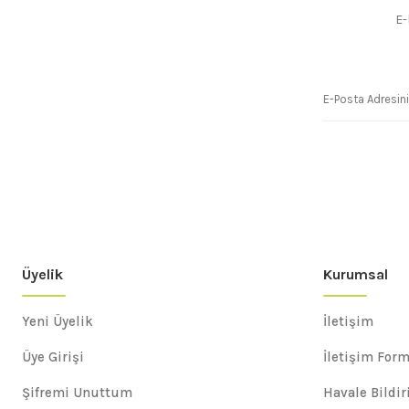
E-
Üyelik
Kurumsal
Yeni Üyelik
İletişim
Üye Girişi
İletişim For
Şifremi Unuttum
Havale Bildi