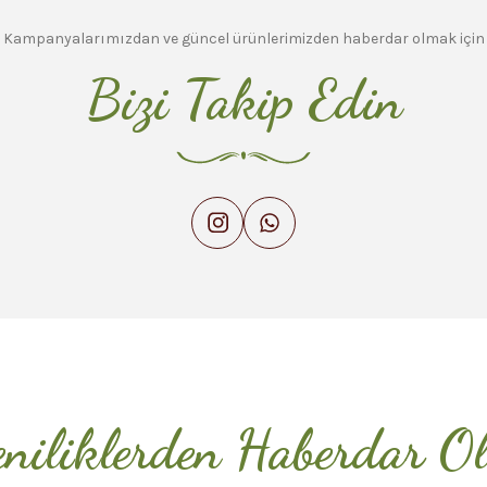
Kampanyalarımızdan ve güncel ürünlerimizden haberdar olmak için
Bizi Takip Edin
niliklerden Haberdar O