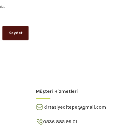
iz.
Kaydet
Müşteri Hizmetleri
kirtasiyeditepe@gmail.com
0536 885 99 01