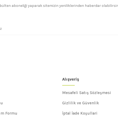
bülten aboneliği yaparak sitemizin yeniliklerinden haberdar olabilirsin
Alışveriş
Mesafeli Satış Sözleşmesi
mu
Gizlilik ve Güvenlik
rim Formu
İptal İade Koşullari